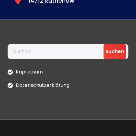
14712 Rathenow
Suchen
nach:
Impressum
Datenschutzerklärung