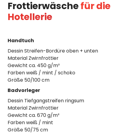
Frottierwäsche
für die
Hotellerie
Handtuch
Dessin Streifen-Bordüre oben + unten
Material Zwirnfrottier
Gewicht ca. 450 g/m²
Farben weiß / mint / schoko
Größe 50/100 cm
Badvorleger
Dessin Tiefgangstreifen ringsum
Material Zwirnfrottier
Gewicht ca. 670 g/m²
Farben weiß / mint
Größe 50/75 cm